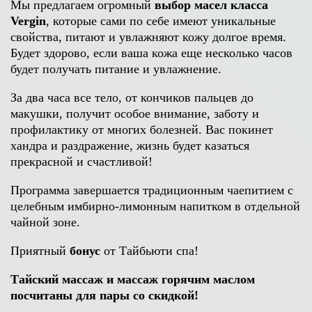
Мы предлагаем огромный
выбор масел класса
Vergin
, которые сами по себе имеют уникальные
свойства, питают и увлажняют кожу долгое время.
Будет здорово, если ваша кожа еще несколько часов
будет получать питание и увлажнение.
За два часа все тело, от кончиков пальцев до
макушки, получит особое внимание, заботу и
профилактику от многих болезней. Вас покинет
хандра и раздражение, жизнь будет казаться
прекрасной и счастливой!
Программа завершается традиционным чаепитием с
целебным имбирно-лимонным напитком в отдельной
чайной зоне.
Приятный
бонус
от Тайбьюти спа!
Тайский массаж и массаж горячим маслом
посчитаны для пары со скидкой!