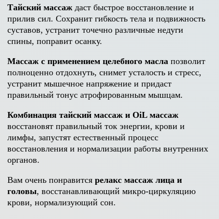
Тайский массаж
даст быстрое восстановление и
прилив сил. Сохранит гибкость тела и подвижность
суставов, устранит точечно различные недуги
спины, поправит осанку.
Массаж с применением целебного масла
позволит
полноценно отдохнуть, снимет усталость и стресс,
устранит мышечное напряжение и придаст
правильный тонус атрофированным мышцам.
Комбинация тайский массаж и OiL массаж
восстановят правильный ток энергии, крови и
лимфы, запустят естественный процесс
восстановления и нормализации работы внутренних
органов.
Вам очень понравится
релакс массаж лица и
головы
, восстанавливающий микро-циркуляцию
крови, нормализующий сон.