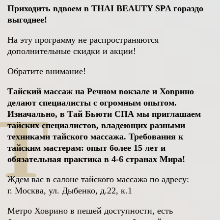
Приходить вдвоем в THAI BEAUTY SPA гораздо
выгоднее!
На эту программу не распространяются
дополнительные скидки и акции!
Обратите внимание!
Тайский массаж на Речном вокзале и Ховрино
делают специалисты с огромным опытом.
T
Изначально, в Тай Бьюти СПА мы приглашаем
тайских специалистов, владеющих разными
техниками тайского массажа. Требования к
тайским мастерам: опыт более 15 лет и
обязательная практика в 4-6 странах Мира!
Ждем вас в салоне тайского массажа по адресу:
г. Москва, ул. Дыбенко, д.22, к.1
Метро Ховрино в пешей доступности, есть