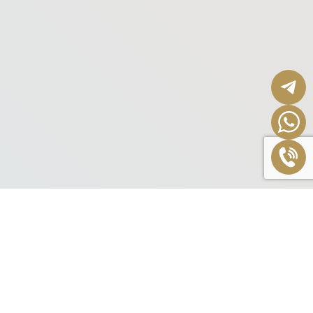
Попробуй вместе со своей половинкой лучшее!
Частые вопросы
Сколько стоит «Тайский массаж плюс релакс
массаж с маслом для пар»?