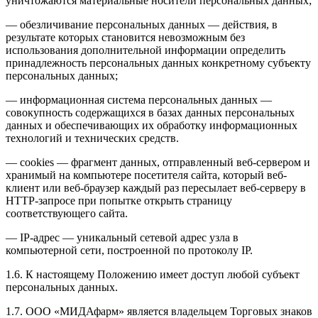
уничтожаются материальные носители персональных данных;
— обезличивание персональных данных — действия, в
результате которых становится невозможным без
использования дополнительной информации определить
принадлежность персональных данных конкретному субъекту
персональных данных;
— информационная система персональных данных —
совокупность содержащихся в базах данных персональных
данных и обеспечивающих их обработку информационных
технологий и технических средств.
— сookies — фрагмент данных, отправленный веб-сервером и
хранимый на компьютере посетителя сайта, который веб-
клиент или веб-браузер каждый раз пересылает веб-серверу в
HTTP-запросе при попытке открыть страницу
соответствующего сайта.
— IP-адрес — уникальный сетевой адрес узла в
компьютерной сети, построенной по протоколу IP.
1.6. К настоящему Положению имеет доступ любой субъект
персональных данных.
1.7. ООО «МИДАфарм» является владельцем Торговых знаков