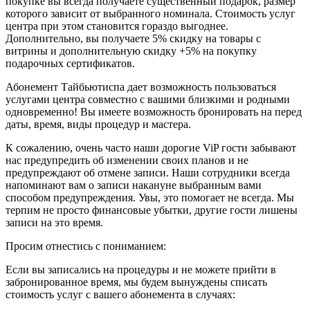
покупке вы всегда получаете существенный подарок, размер
которого зависит от выбранного номинала. Стоимость услуг
центра при этом становится гораздо выгоднее.
Дополнительно, вы получаете 5% скидку на товары с
витрины и дополнительную скидку +5% на покупку
подарочных сертификатов.
Абонемент Тайбьютиспа дает возможность пользоваться
услугами центра совместно с вашими близкими и родными
одновременно! Вы имеете возможность бронировать на перед
даты, время, виды процедур и мастера.
К сожалению, очень часто наши дорогие ViP гости забывают
нас предупредить об изменении своих планов и не
предупреждают об отмене записи. Наши сотрудники всегда
напоминают вам о записи накануне выбранным вами
способом предупреждения. Увы, это помогает не всегда. Мы
терпим не просто финансовые убытки, другие гости лишены
записи на это время.
Просим отнестись с пониманием:
Если вы записались на процедуры и не можете прийти в
забронированное время, мы будем вынуждены списать
стоимость услуг с вашего абонемента в случаях: