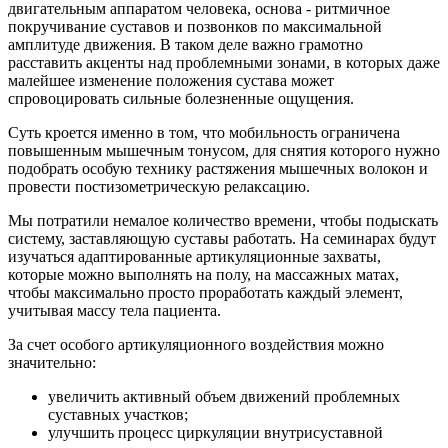
двигательным аппаратом человека, основа - ритмичное
покручивание суставов и позвонков по максимальной
амплитуде движения. В таком деле важно грамотно
расставить акценты над проблемными зонами, в которых даже
малейшее изменение положения сустава может
спровоцировать сильные болезненные ощущения.
Суть кроется именно в том, что мобильность ограничена
повышенным мышечным тонусом, для снятия которого нужно
подобрать особую технику растяжения мышечных волокон и
провести постизометрическую релаксацию.
Мы потратили немалое количество времени, чтобы подыскать
систему, заставляющую суставы работать. На семинарах будут
изучаться адаптированные артикуляционные захваты,
которые можно выполнять на полу, на массажных матах,
чтобы максимально просто проработать каждый элемент,
учитывая массу тела пациента.
За счет особого артикуляционного воздействия можно
значительно:
увеличить активный объем движений проблемных
суставных участков;
улучшить процесс циркуляции внутрисуставной