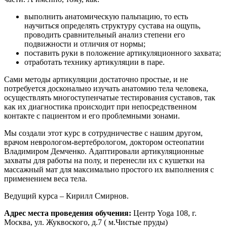
выполнить анатомическую пальпацию, то есть
научиться определять структуру сустава на ощупь,
проводить сравнительный анализ степени его
подвижности и отличия от нормы;
поставить руки в положение артикуляционного захвата;
отработать технику артикуляции в паре.
Сами методы артикуляции достаточно простые, и не
потребуется досконально изучать анатомию тела человека,
осуществлять многоступенчатые тестирования суставов, так
как их диагностика происходит при непосредственном
контакте с пациентом и его проблемными зонами.
Мы создали этот курс в сотрудничестве с нашим другом,
врачом неврологом-вертебрологом, доктором остеопатии
Владимиром Демченко. Адаптировали артикуляционные
захваты для работы на полу, и перенесли их с кушетки на
массажный мат для максимально простого их выполнения с
применением веса тела.
Ведущий курса – Кирилл Смирнов.
Адрес места проведения обучения:
Центр Yoga 108, г.
Москва, ул. Жуквоского, д.7 ( м.Чистые пруды)