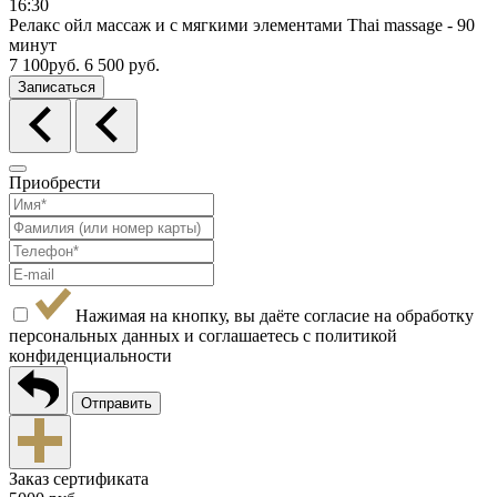
16:30
2
Релакс ойл массаж и с мягкими элементами Thai massage - 90
Р
минут
р
7 100руб.
6 500 руб.
1
Записаться
Приобрести
Нажимая на кнопку, вы даёте согласие на обработку
персональных данных и соглашаетесь с
политикой
конфиденциальности
Отправить
Заказ сертификата