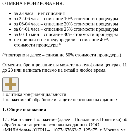
ОТМЕНА БРОНИРОВАНИЯ:
за 23 часа – нет списания
за 22-06 часа – списание 10% стоимости процедуры
за 06-04 часа – списание 20% стоимости процедуры
за 04-01 часа – списание 25% стоимости процедуры
за 60-15 мин – списание 30% стоимости процедуры
не пришли и не предупредили – списание 40%
стоимости процедуры*
(*повторно и далее – списание 50% стоимости процедуры)
Отменить бронирование вы можете по телефонам центра c 11
до 23 или написать письмо на e-mail в любое время.
Политика конфиденциальности
Положение об обработке и защите персональных данных
1. Общие положения
1.1. Настоящее Положение (далее – Положение, Политика) об
обработке и защите персональных данных ООО
«МИДАфарм» (ОГРН – 1107746766247, 125475, г. Москва, ул.