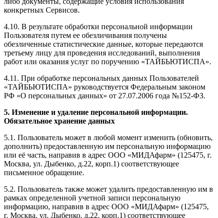
либо документы, содержащие условия использования
конкретных Сервисов.
4.10. В результате обработки персональной информации
Пользователя путем ее обезличивания получены
обезличенные статистические данные, которые передаются
третьему лицу для проведения исследований, выполнения
работ или оказания услуг по поручению «ТАЙБЬЮТИСПА».
4.11. При обработке персональных данных Пользователей
«ТАЙБЬЮТИСПА» руководствуется Федеральным законом
РФ «О персональных данных» от 27.07.2006 года №152-ФЗ.
5. Изменение и удаление персональной информации.
Обязательное хранение данных
5.1. Пользователь может в любой момент изменить (обновить,
дополнить) предоставленную им персональную информацию
или её часть, направив в адрес ООО «МИДАфарм» (125475, г.
Москва, ул. Дыбенко, д.22, корп.1) соответствующее
письменное обращение.
5.2. Пользователь также может удалить предоставленную им в
рамках определенной учетной записи персональную
информацию, направив в адрес ООО «МИДАфарм» (125475,
г. Москва, ул. Дыбенко, д.22, корп.1) соответствующее