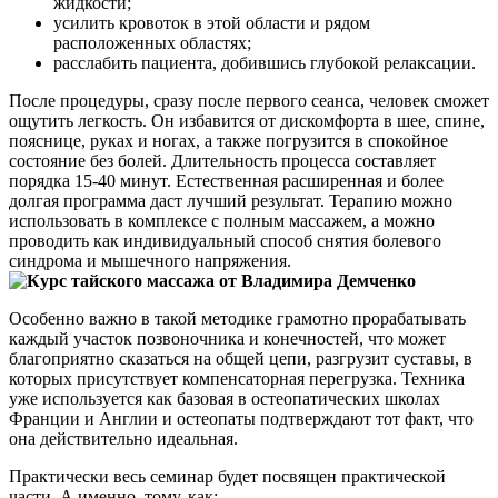
жидкости;
усилить кровоток в этой области и рядом
расположенных областях;
расслабить пациента, добившись глубокой релаксации.
После процедуры, сразу после первого сеанса, человек сможет
ощутить легкость. Он избавится от дискомфорта в шее, спине,
пояснице, руках и ногах, а также погрузится в спокойное
состояние без болей. Длительность процесса составляет
порядка 15-40 минут. Естественная расширенная и более
долгая программа даст лучший результат. Терапию можно
использовать в комплексе с полным массажем, а можно
проводить как индивидуальный способ снятия болевого
синдрома и мышечного напряжения.
Особенно важно в такой методике грамотно прорабатывать
каждый участок позвоночника и конечностей, что может
благоприятно сказаться на общей цепи, разгрузит суставы, в
которых присутствует компенсаторная перегрузка. Техника
уже используется как базовая в остеопатических школах
Франции и Англии и остеопаты подтверждают тот факт, что
она действительно идеальная.
Практически весь семинар будет посвящен практической
части. А именно, тому, как: