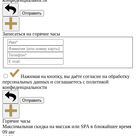
конфиденциальности
Отправить
Записаться на горячие часы
Нажимая на кнопку, вы даёте согласие на обработку
персональных данных и соглашаетесь с
политикой
конфиденциальности
Отправить
Горячие часы
Г
Максимальная скидка на массаж или SPA в ближайшее время
М
09 авг
0