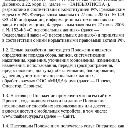
Дыбенко, д.22, корп.1), (далее — «ТАЙБЬЮТИСПА»),
разработано в соответствии с Конституцией РФ, Гражданским
кодексом РФ, Федеральным законом от 27 июля 2006 г. № 149-
ФЗ «Об информации, информационных технологиях и о
защите информации», Федеральным законом от 27 июля 2006
г. № 152-ФЗ «О персональных данных» (далее —
Федеральный закон «О персональных данных») и принятыми
в соответствии с ними нормативными правовыми актами РФ.
1.2. Целью разработки настоящего Положения является
определение порядка сбора, записи, систематизации,
накопления, хранения, уточнения (обновления, изменения),
извлечения, использования, передачи (распространения,
предоставления, доступа), обезличивания, блокирования,
удаления, уничтожения персональных данных,
обрабатываемых ООО «МИДАфарм» (далее — Проект,
Оператор, Сервисы).
1.3. Настоящее Положение применяется ко всем сайтам
Проекта, содержащим ссылки на данное Положение,
независимо от способа их использования или доступа,
включая доступ с мобильных устройств, в том числе:
www.thaibeautyspa.ru (далее — Сайт).
1.4. Настоящим Положением получатель услуг Оператора как