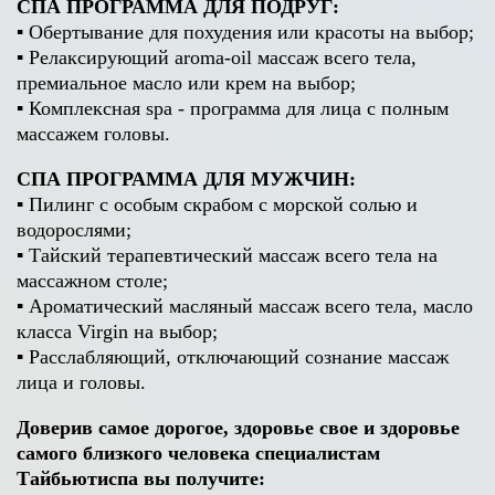
СПА ПРОГРАММА ДЛЯ ПОДРУГ:
▪ Обертывание для похудения или красоты на выбор;
▪ Релаксирующий aroma-oil массаж всего тела,
премиальное масло или крем на выбор;
▪ Комплексная spa - программа для лица с полным
массажем головы.
СПА ПРОГРАММА ДЛЯ МУЖЧИН:
▪ Пилинг с особым скрабом с морской солью и
водорослями;
▪ Тайский терапевтический массаж всего тела на
массажном столе;
▪ Ароматический масляный массаж всего тела, масло
класса Virgin на выбор;
▪ Расслабляющий, отключающий сознание массаж
лица и головы.
Доверив самое дорогое, здоровье свое и здоровье
самого близкого человека специалистам
Тайбьютиспа вы получите: