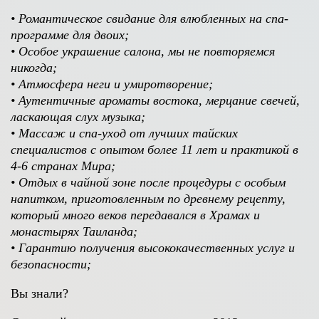
• Романтическое свидание для влюбленных на спа-
программе для двоих;
• Особое украшение салона, мы не повторяемся
никогда;
• Атмосфера неги и умиротворение;
• Аутентичные ароматы востока, мерцание свечей,
ласкающая слух музыка;
• Массаж и спа-уход от лучших тайских
специалистов с опытом более 11 лет и практикой в
4-6 странах Мира;
• Отдых в чайной зоне после процедуры с особым
напитком, приготовленным по древнему рецепту,
который много веков передавался в Храмах и
монастырях Таиланда;
• Гарантию получения высококачественных услуг и
безопасности;
Вы знали?