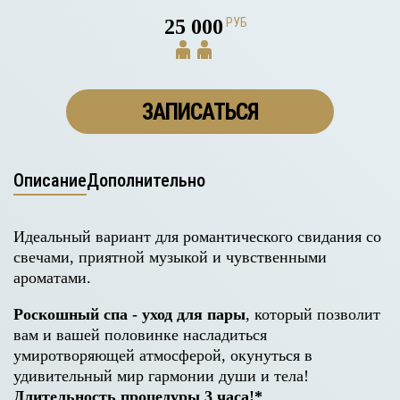
25 000
РУБ
ЗАПИСАТЬСЯ
Описание
Дополнительно
Идеальный вариант для романтического свидания со
свечами, приятной музыкой и чувственными
ароматами.
Роскошный спа - уход для пары
, который позволит
вам и вашей половинке насладиться
умиротворяющей атмосферой, окунуться в
удивительный мир гармонии души и тела!
Длительность процедуры 3 часа!*