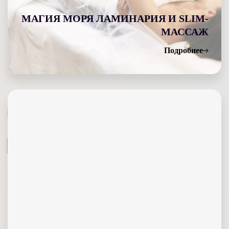
МАГИЯ МОРЯ ЛАМИНАРИЯ И SLIM-
МАССАЖ
Подробнее
S