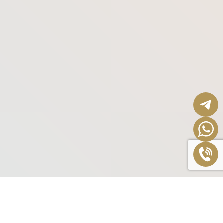
SPA-программа похудения, омоложения и оздоровления
кожи состоит из нескольких этапов.