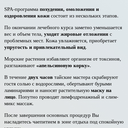
SPA-программа
похудения, омоложения и
оздоровления кожи
состоит из нескольких этапов.
По окончании лечебного курса заметно уменьшается
вес и объем тела,
уходят жировые отложения
с
проблемных мест. Кожа увлажняется, приобретает
упругость и привлекательный вид
.
Морские растения избавляют организм от токсинов,
разглаживают
«апельсиновую корку»
.
В течение
двух часов
тайские мастера скрабируют
гостя солью с водорослями, обертывают бурыми
ламинариями и наносят растительную
маску на
лицо
. Попутно проводят лимфодренажный и слим-
микс массаж.
После завершения основных процедур Вы
насладитесь чаепитием в зоне отдыха под спокойную