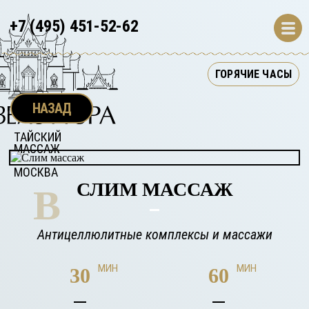
+7 (495) 451-52-62
ГОРЯЧИЕ ЧАСЫ
НАЗАД
ТАЙСКИЙ 
МАССАЖ 
МОСКВА
СЛИМ МАССАЖ
B
Антицеллюлитные комплексы и массажи
МИН
МИН
30
60