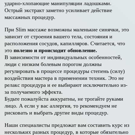
ударно-хлопающие манипуляции ладошками.
Острый экстракт заметно усиливает действие
массажных процедур.
При Slim массаже возможны маленькие синячки, это
зависит от строения вашего тела, состояния и
расположения сосудов, капилляров. Считается, что
это
полезно и происходит обновление.
В зависимости от индивидуальных особенностей,
люди с низким болевым порогом должны
регулировать в процессе процедуры степень (силу)
воздействия мастера в применении техник. Это не
релакс процедура и ее выбирают исключительно из-
за получаемого эффекта.
Будьте пожалуйста аккуратны, не трогайте руками
лицо. А если у вас аллергия, то рекомендуем не
рисковать и выбрать другие виды процедур.
Наши специалисты предложат вам составить курс из
нескольких разных процедур, в которые обязательно