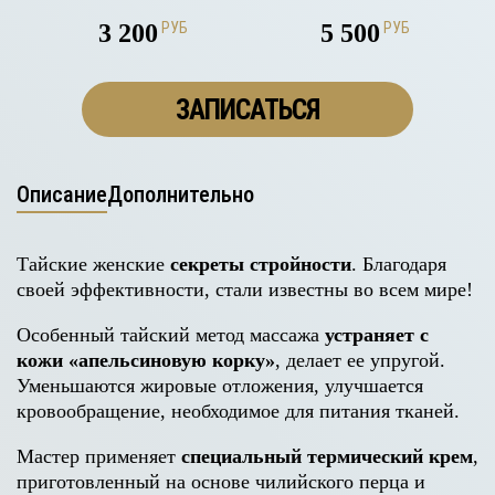
3 200
РУБ
5 500
РУБ
ЗАПИСАТЬСЯ
Описание
Дополнительно
Тайские женские
секреты стройности
. Благодаря
своей эффективности, стали известны во всем мире!
Особенный тайский метод массажа
устраняет с
кожи «апельсиновую корку»
, делает ее упругой.
Уменьшаются жировые отложения, улучшается
кровообращение, необходимое для питания тканей.
Мастер применяет
специальный термический крем
,
приготовленный на основе чилийского перца и