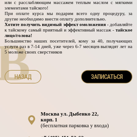
или с расслабляющим массажем теплым маслом с мягкими
элементами тайского!
При оплате курса мы подарим всего одну процедуру, за
другие необходимо внести оплату дополнительно.
Хотите получить видимый эффект омоложения
- добавляйте
к тайскому самый приятный и эффективный массаж -
тайское
лицо/голова!
B
Большинство наших посетителей, кому за 40, получающих
услуги раз в 7-14 дней, уже через 6-7 месяцев выглядят лет на
5 моложе своих сверстников
НАЗАД
ЗАПИСАТЬСЯ
Москва ул. Дыбенко 22,
корп. 1
(бесплатная парковка у входа)