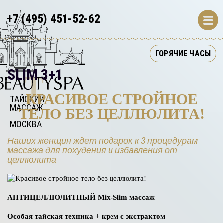
+7 (495) 451-52-62
ГОРЯЧИЕ ЧАСЫ
SLIM 3+1
T
КРАСИВОЕ СТРОЙНОЕ
ТАЙСКИЙ 
МАССАЖ 
ТЕЛО БЕЗ ЦЕЛЛЮЛИТА!
МОСКВА
Наших женщин ждет подарок к 3 процедурам
массажа для похудения и избавления от
целлюлита
АНТИЦЕЛЛЮЛИТНЫЙ Mix-Slim массаж
Особая тайская техника + крем с экстрактом