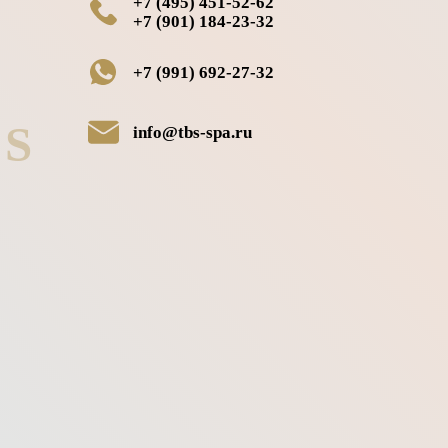
+7 (495) 451-52-62
+7 (901) 184-23-32
+7 (991) 692-27-32
S
info@tbs-spa.ru