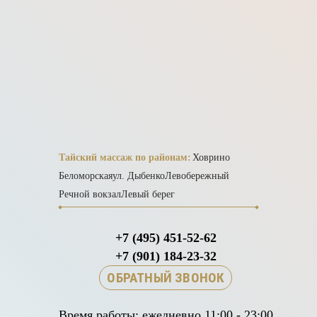
Тайский массаж по районам:
Ховрино
Беломорская
ул. Дыбенко
Левобережный
Речной вокзал
Левый берег
+7 (495) 451-52-62
+7 (901) 184-23-32
ОБРАТНЫЙ ЗВОНОК
Время работы: ежедневно 11:00 - 23:00